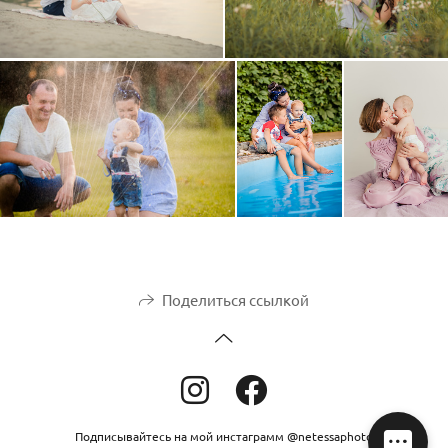
Поделиться ссылкой
Подписывайтесь на мой инстаграмм @netessaphoto